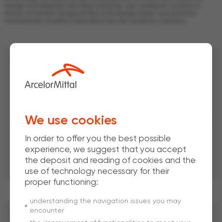
dosage et d’intégration des fibres adéquate, avec assistance sur place si
besoin. En fonction du type de fibre et du dosage requis, nous pouvons
recommander et mettre à disposition l'une des solutions ci-dessous.
Tapis
à bande transporteuse (sauterelle)
We use cookies
In order to offer you the best possible
Simple d’utilisation et compatible pour l’intégration de la majorité
experience, we suggest that you accept
de nos types de fibres.
the deposit and reading of cookies and the
use of technology necessary for their
proper functioning:
understanding the navigation issues you may
encounter
Machine
soufflante