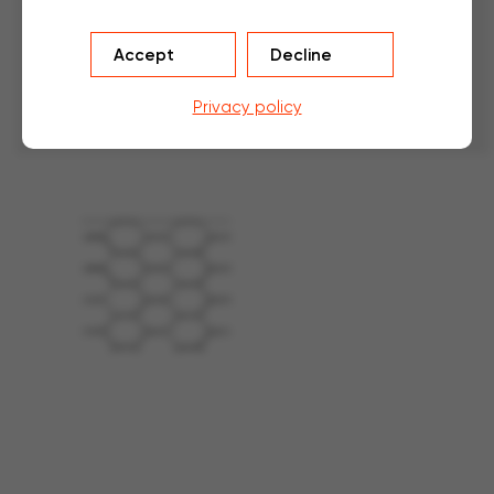
Applications
Accept
Decline
Aviculture
Cuniculture
Privacy policy
Usages divers