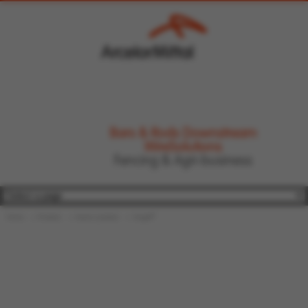
Bars & Rods Downstream
WireSolutions
Fencing & Agri-business
®
Home
Produits
Autres produits
Avigal